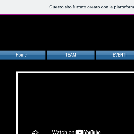
Questo sito è stato creato con la piattafor
Home
TEAM
EVENTI